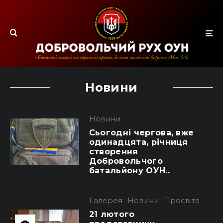
Новини
Новини
Сьогодні чергова, вже
одинадцята, річниця
створення
Добровольчого
батальйону ОУН..
Галерея
Новини
Просвіта
21 лютого