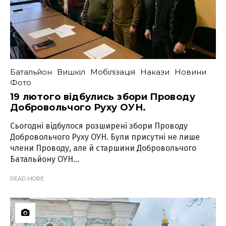
Батальйон
Вишкіл
Мобілізація
Накази
Новини
Фото
19 лютого відбулись збори Проводу
Добровольчого Руху ОУН.
Сьогодні відбулося розширені збори Проводу
Добровольчого Руху ОУН. Були присутні не лише
члени Проводу, але й старшини Добровольчого
Батальйону ОУН...
READ MORE