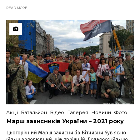
READ MORE
Акції
Батальйон
Відео
Галерея
Новини
Фото
Марш захисників України – 2021 року
Цьогорічний Марш захисників Вітчизни був явно
більш велелюдний, ніж торішній. Додалося більше