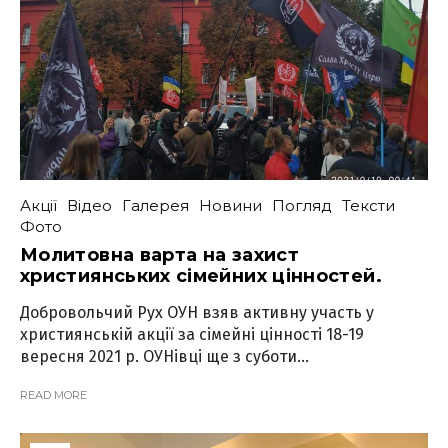
Акції
Відео
Галерея
Новини
Погляд
Тексти
Фото
Молитовна варта на захист
християнських сімейних цінностей.
Добровольчий Рух ОУН взяв активну участь у
християнській акції за сімейні цінності 18-19
вересня 2021 р. ОУНівці ще з суботи...
READ MORE