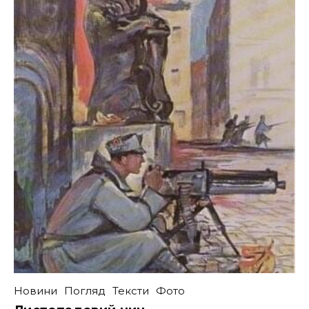
Новини
Погляд
Тексти
Фото