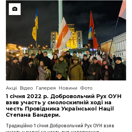
Акції
Відео
Галерея
Новини
Фото
1 січня 2022 р. Добровольчий Рух ОУН
взяв участь у смолоскипній ході на
честь Провідника Української Нації
Степана Бандери.
Традиційно 1 січня Добровольчий Рух ОУН взяв