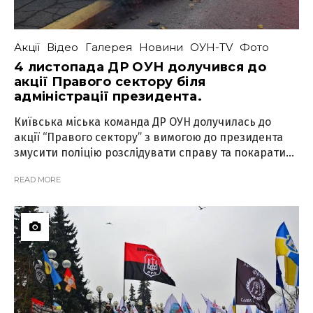
Акції
Відео
Галерея
Новини
ОУН-TV
Фото
4 листопада ДР ОУН долучився до
акції Правого сектору біля
адміністрації президента.
Київська міська команда ДР ОУН долучилась до
акції “Правого сектору” з вимогою до президента
змусити поліцію розслідувати справу та покарати...
READ MORE