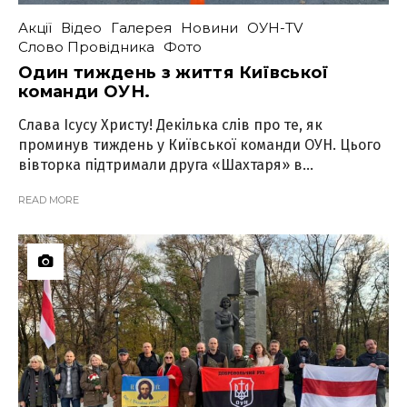
Акції
Відео
Галерея
Новини
ОУН-TV
Слово Провідника
Фото
Один тиждень з життя Київської
команди ОУН.
Слава Ісусу Христу! Декілька слів про те, як
проминув тиждень у Київської команди ОУН. Цього
вівторка підтримали друга «Шахтаря» в...
READ MORE