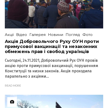
Акції
Відео
Галерея
Новини
Погляд
Фото
Акція Добровольчого Руху ОУН проти
примусової вакцинації та незаконних
обмежень прав і свобод українців
Сьогодні, 24.11.2021, Добровольчий Рух ОУН провів
акцію проти примусової вакцинації, порушенням
Конституції та низки законів. Акція проходила
паралельно з акціями...
READ MORE