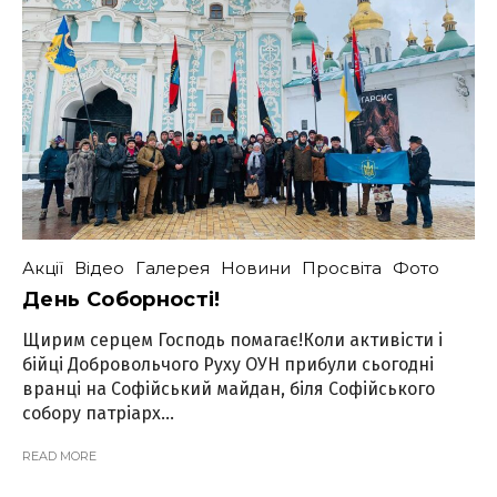
Акції
Відео
Галерея
Новини
Просвіта
Фото
День Соборності!
Щирим серцем Господь помагає!Коли активісти і
бійці Добровольчого Руху ОУН прибули сьогодні
вранці на Софійський майдан, біля Софійського
собору патріарх...
READ MORE