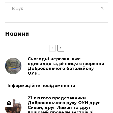
Новини
Сьогодні чергова, вже
одинадцята, річниця створення
Добровольчого батальйону
ОУН..
Інформаційне повідомлення
21 лютого представники
Добровольчого руху ОУН друг
Сивий, друг Лиман та друг
Кошовий провели зустріч зі