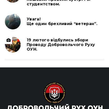
студентством.
Увага!
Ще один брехливий “ветеран”.
19 лютого відбулись збори
Проводу Добровольчого Руху
ОУН.