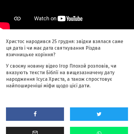
Христос народився 25 грудня: звідки взялася саме
ця дата і чи має дата святкування Різдва
язичницьке коріння?
У своєму новину відео Ігор Плохой розповів, чи
вказують тексти Біблії на вищезазначену дату
народження Ісуса Христа, а також спростовує
найпоширеніші міфи щодо цієї дати.