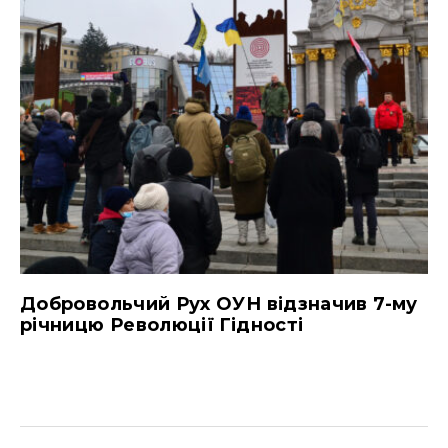
Добровольчий Рух ОУН відзначив 7-му
річницю Революції Гідності