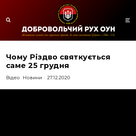
Чому Різдво святкується
саме 25 грудня
Відео
Новини
·
27.12.2020