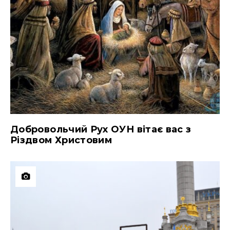
Добровольчий Рух ОУН вітає вас з
Різдвом Христовим