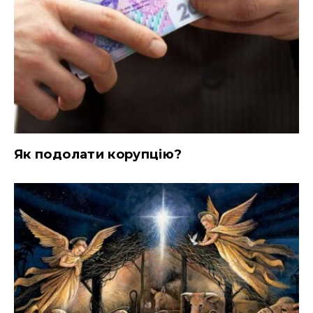
Як подолати корупцію?