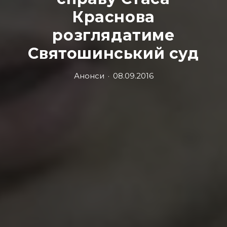
Краснова
розглядатиме
Святошинський суд
Анонси
·
08.09.2016