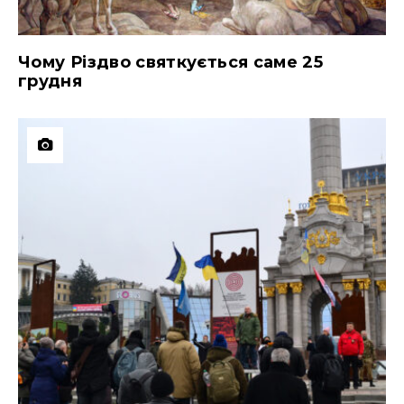
Чому Різдво святкується саме 25
грудня