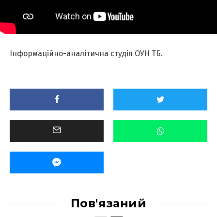
Інформаційно-аналітична студія ОУН ТБ.
Пов'язаний