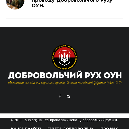
Проводу Добровольчого Руху
ОУН.
© 2019 - oun.org.ua - Усі права захищено - Добровольчий рух ОУН
КНИГА ПАМ’ЯТІ
ГАЗЕТА ДОБРОВОЛЕЦЬ
ПРО НАС