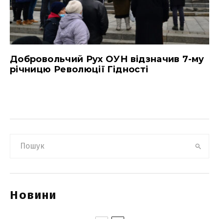
Добровольчий Рух ОУН відзначив 7-му
річницю Революції Гідності
Новини