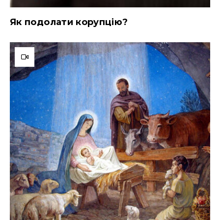
Як подолати корупцію?