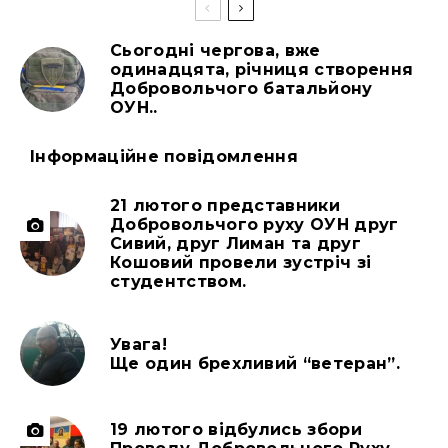
Сьогодні чергова, вже
одинадцята, річниця створення
Добровольчого батальйону
ОУН..
Інформаційне повідомлення
21 лютого представники
Добровольчого руху ОУН друг
Сивий, друг Лиман та друг
Кошовий провели зустріч зі
студентством.
Увага!
Ще один брехливий “ветеран”.
19 лютого відбулись збори