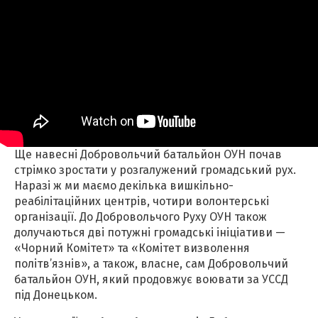
Ще навесні Добровольчий батальйон ОУН почав
стрімко зростати у розгалужений громадський рух.
Наразі ж ми маємо декілька вишкільно-
реабілітаційних центрів, чотири волонтерські
організації. До Добровольчого Руху ОУН також
долучаються дві потужні громадські ініціативи —
«Чорний Комітет» та «Комітет визволення
політв’язнів», а також, власне, сам Добровольчий
батальйон ОУН, який продовжує воювати за УССД
під Донецьком.