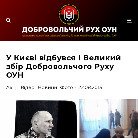
У Києві відбувся І Великий
збір Добровольчого Руху
ОУН
Акції
Відео
Новини
Фото
·
22.08.2015