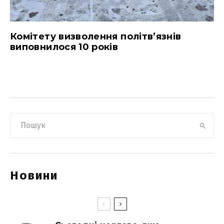
Комітету визволення політв’язнів
виповнилося 10 років
Новини