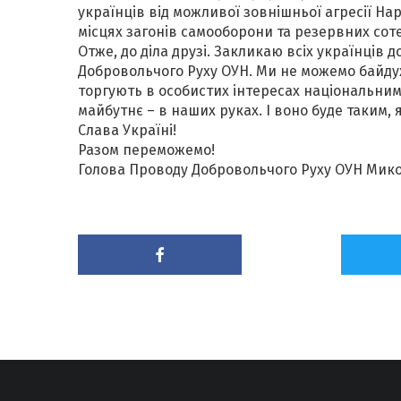
українців від можливої зовнішньої агресії Н
місцях загонів самооборони та резервних сот
Отже, до діла друзі. Закликаю всіх українців 
Добровольчого Руху ОУН. Ми не можемо байдужо
торгують в особистих інтересах національним
майбутнє – в наших руках. І воно буде таким,
Слава Україні!
Разом переможемо!
Голова Проводу Добровольчого Руху ОУН Мик