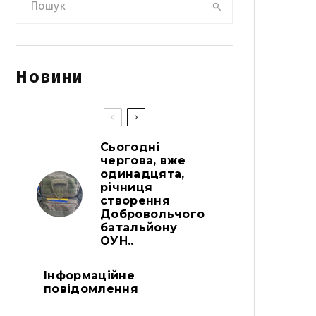
Новини
Сьогодні
чергова, вже
одинадцята,
річниця
створення
Добровольчого
батальйону
ОУН..
Інформаційне
повідомлення