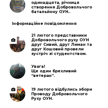
одинадцята, річниця
створення Добровольчого
батальйону ОУН..
Інформаційне повідомлення
21 лютого представники
Добровольчого руху ОУН
друг Сивий, друг Лиман та
друг Кошовий провели
зустріч зі студентством.
Увага!
Ще один брехливий
“ветеран”.
19 лютого відбулись збори
Проводу Добровольчого
Руху ОУН.