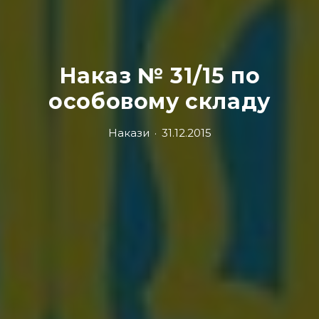
Наказ № 31/15 по
особовому складу
Накази
·
31.12.2015