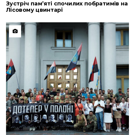
Зустріч пам’яті спочилих побратимів на
Лісовому цвинтарі