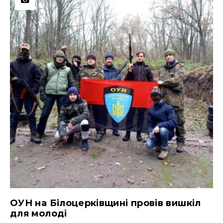
ОУН на Білоцерківщині провів вишкіл
для молоді