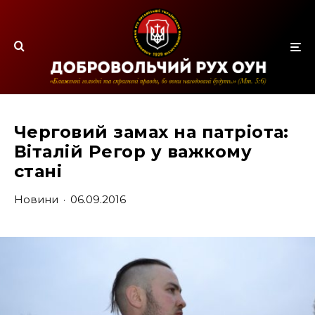
Черговий замах на патріота:
Віталій Регор у важкому
стані
Новини
·
06.09.2016