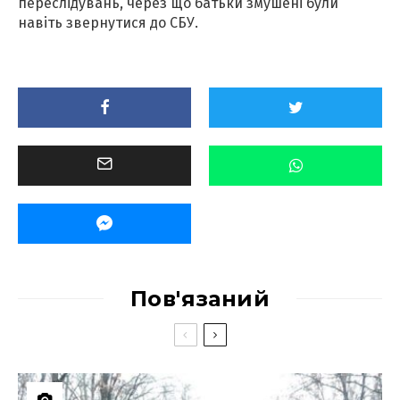
переслідувань, через що батьки змушені були
навіть звернутися до СБУ.
Пов'язаний