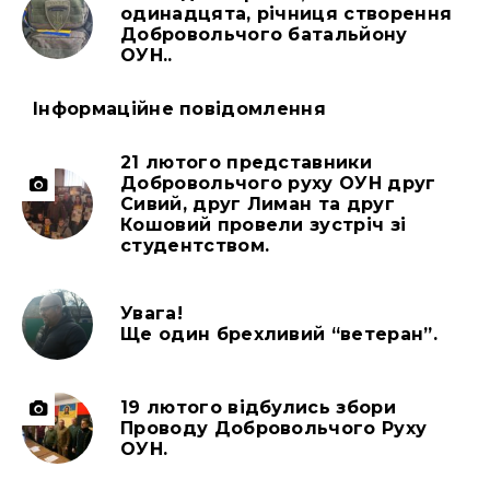
одинадцята, річниця створення
Добровольчого батальйону
ОУН..
Інформаційне повідомлення
21 лютого представники
Добровольчого руху ОУН друг
Сивий, друг Лиман та друг
Кошовий провели зустріч зі
студентством.
Увага!
Ще один брехливий “ветеран”.
19 лютого відбулись збори
Проводу Добровольчого Руху
ОУН.