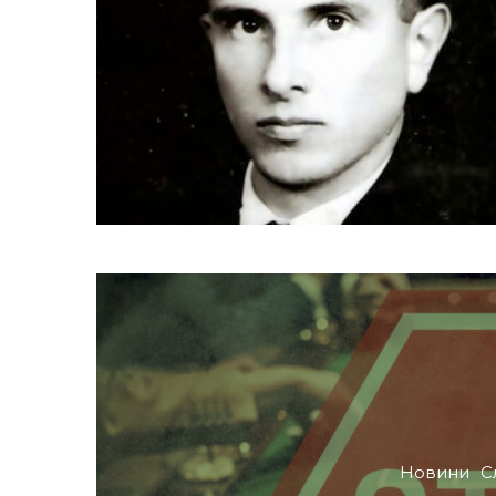
Новини
С