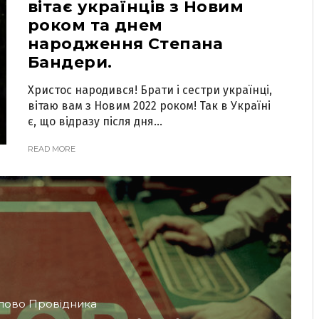
вітає українців з Новим
роком та днем
народження Степана
Бандери.
Христос народився! Брати і сестри українці,
вітаю вам з Новим 2022 роком! Так в Україні
є, що відразу після дня...
READ MORE
лово Провідника