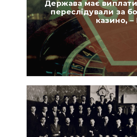
Держава має виплатит
переслідували за б
казино, –