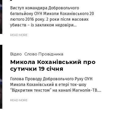
Виступ командира Добровольчого
батальйону ОУН Миколи Коханівського 20
лютого 2016 року. 2 роки після масових
убивств – із закликом недовіри...
READ MORE
Відео
Слово Провідника
Микола Коханівський про
сутички 19 січня
Голова Проводу Добровольчого Руху ОУН
Микола Коханівський в етері ток-шоу
“Відкритим текстом” на каналі Магнолія-ТВ....
READ MORE