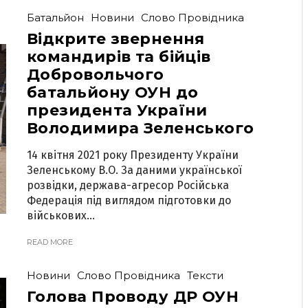
Батальйон
Новини
Слово Провідника
Відкрите звернення
командирів та бійців
Добровольчого
батальйону ОУН до
президента України
Володимира Зеленського
14 квітня 2021 року Президенту України
Зеленському В.О. За даними української
розвідки, держава-агресор Російська
Федерація під виглядом підготовки до
військових...
READ MORE
Новини
Слово Провідника
Тексти
Голова Проводу ДР ОУН