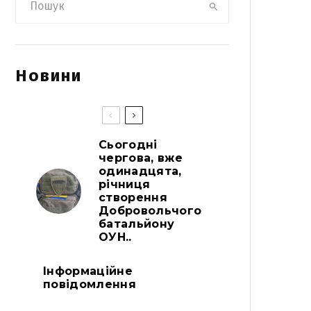
Новини
Сьогодні
чергова, вже
одинадцята,
річниця
створення
Добровольчого
батальйону
ОУН..
Інформаційне
повідомлення