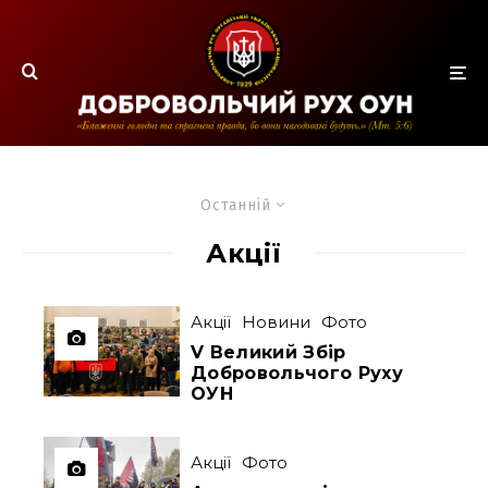
Останній
Акції
Акції
Новини
Фото
V Великий Збір
Добровольчого Руху
ОУН
Акції
Фото