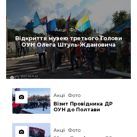
Акції
Фото
Відкриття музею третього Голови
ОУН Олега Штуль-Ждановича
Акції
Фото
Візит Провідника ДР
ОУН до Полтави
Акції
Фото