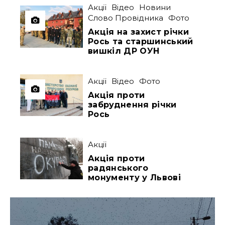
Акції
Відео
Новини
Слово Провідника
Фото
Акція на захист річки
Рось та старшинський
вишкіл ДР ОУН
Акції
Відео
Фото
Акція проти
забруднення річки
Рось
Акції
Акція проти
радянського
монументу у Львові