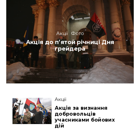
Акції
Фото
Акція до п’ятой річниці Дня
грейдера
Акції
Акція за визнання
добровольців
учасниками бойових
дій