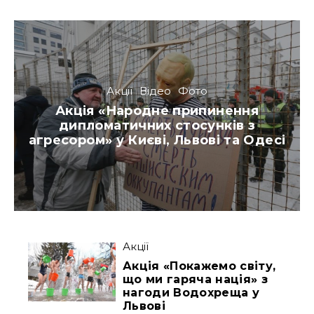
Акції
Відео
Фото
Акція «Народне припинення
дипломатичних стосунків з
агресором» у Києві, Львові та Одесі
Акції
Акція «Покажемо світу,
що ми гаряча нація» з
нагоди Водохреща у
Львові