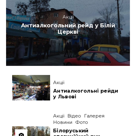
Акції
Антиалкогольний рейд у Білій
Церкві
Акції
Антиалкогольні рейди
у Львові
Акції
Відео
Галерея
Новини
Фото
Білоруський