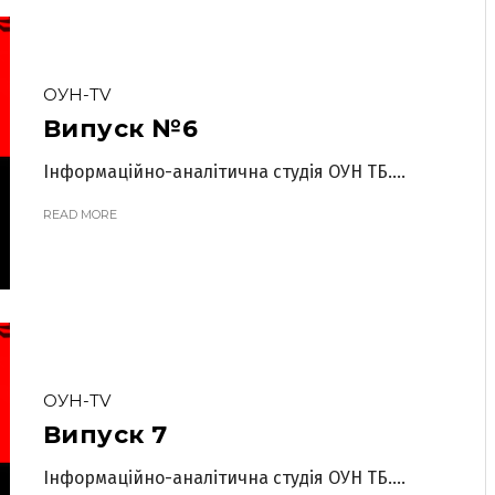
ОУН-TV
Випуск №6
Інформаційно-аналітична студія ОУН ТБ....
READ MORE
ОУН-TV
Випуск 7
Інформаційно-аналітична студія ОУН ТБ....