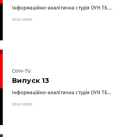
Інформаційно-аналітична студія ОУН ТБ....
READ MORE
ОУН-TV
Випуск 13
Інформаційно-аналітична студія ОУН ТБ...
READ MORE