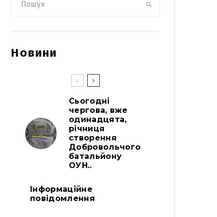
Новини
Сьогодні
чергова, вже
одинадцята,
річниця
створення
Добровольчого
батальйону
ОУН..
Інформаційне
повідомлення