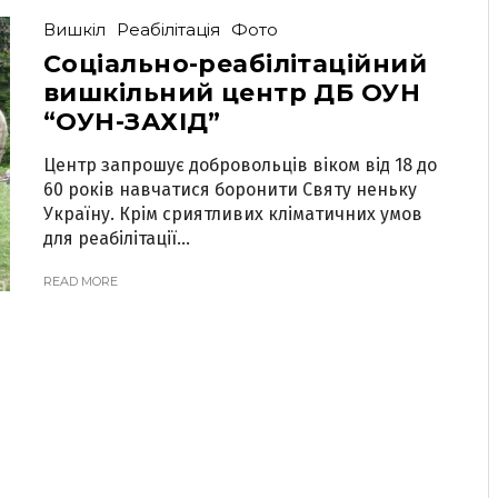
Вишкіл
Реабілітація
Фото
Соціально-реабілітаційний
вишкільний центр ДБ ОУН
“ОУН-ЗАХІД”
Центр запрошує добровольців віком від 18 до
60 років навчатися боронити Святу неньку
Україну. Крім сриятливих кліматичних умов
для реабілітації...
READ MORE