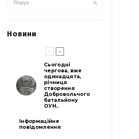
Новини
Сьогодні
чергова, вже
одинадцята,
річниця
створення
Добровольчого
батальйону
ОУН..
Інформаційне
повідомлення