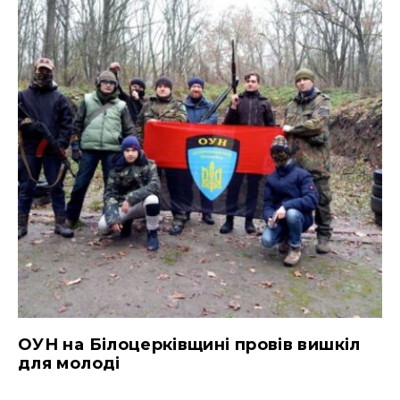
ОУН на Білоцерківщині провів вишкіл
для молоді