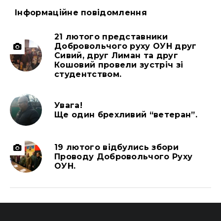
Інформаційне повідомлення
21 лютого представники
Добровольчого руху ОУН друг
Сивий, друг Лиман та друг
Кошовий провели зустріч зі
студентством.
Увага!
Ще один брехливий “ветеран”.
19 лютого відбулись збори
Проводу Добровольчого Руху
ОУН.