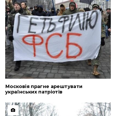
Московія прагне арештувати
українських патріотів