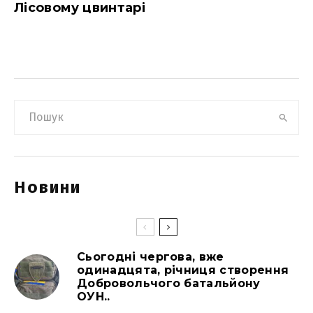
Лісовому цвинтарі
Новини
Сьогодні чергова, вже
одинадцята, річниця створення
Добровольчого батальйону
ОУН..