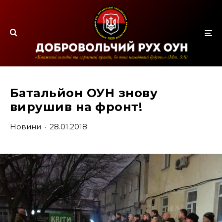
Батальйон ОУН знову
вирушив на фронт!
Новини
·
28.01.2018