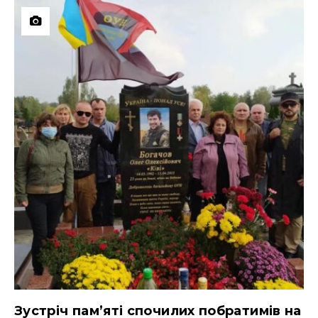
Зустріч пам’яті спочилих побратимів на