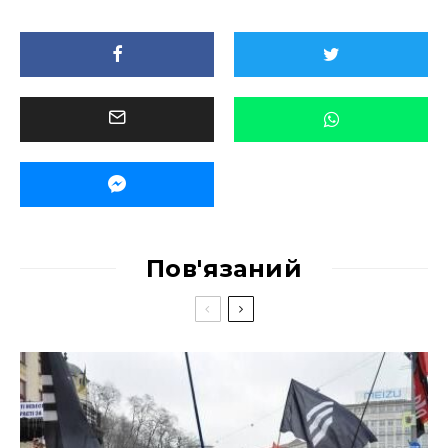
Пов'язаний